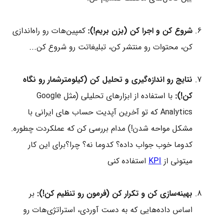
شروع کن و اجرا کن (بزن بریم!):
کمپین‌هات رو راه‌اندازی
کن، محتوات رو منتشر کن، تبلیغاتت رو شروع کن...
نتایج رو اندازه‌گیری و تحلیل کن (کیلومترشمار رو نگاه
کن!):
با استفاده از ابزارهای تحلیلی (مثل Google
Analytics که تو آخرین آپدیت حساب های ایرانی با
مشکل مواحه شدن!) مدام بررسی کن که عملکردت چطوره.
کدوما خوب جواب داده؟ کدوما نه؟ چرا؟برای این کار
میتونی از
KPI
استفاده کنی
بهینه‌سازی کن و تکرار کن (فرمون رو تنظیم کن!):
بر
اساس داده‌هایی که به دست آوردی، استراتژی‌هات رو