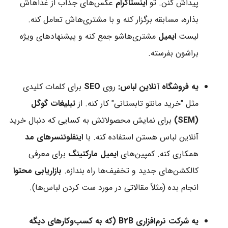
پیداش کنن. تو
اینستاگرام
عکس‌های جذاب از غذاهاش
بذاره، مسابقه برگزار کنه و با مشتری‌هاش تعامل کنه.
لیست
ایمیل
مشتری‌هاشو جمع کنه و پیشنهادهای ویژه
براشون بفرسته.
یه فروشگاه آنلاین لباس:
روی
SEO
برای کلمات کلیدی
مثل "خرید مانتو تابستانی" کار کنه. از
تبلیغات گوگل
(SEM)
برای نمایش محصولاتش به کسایی که دنبال خرید
آنلاین لباس هستن استفاده کنه. با
اینفلوئنسرهای مد
همکاری کنه. کمپین‌های
ایمیل مارکتینگ
برای معرفی
کالکشن‌های جدید و تخفیف‌ها راه بندازه.
بازاریابی محتوا
انجام بده (مثلاً مقالاتی در مورد ست کردن لباس‌ها).
یه شرکت نرم‌افزاری B2B (که به کسب‌وکارهای دیگه