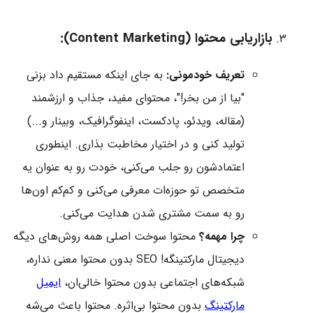
بازاریابی محتوا (Content Marketing):
تعریف خودمونی:
به جای اینکه مستقیم داد بزنی
"بیا از من بخر!"، محتوای مفید، جذاب و ارزشمند
(مقاله، ویدئو، پادکست، اینفوگرافیک، وبینار و...)
تولید کنی و در اختیار مخاطبت بذاری. اینطوری
اعتمادشون رو جلب می‌کنی، خودت رو به عنوان یه
متخصص تو حوزه‌ات معرفی می‌کنی و کم‌کم اون‌ها
رو به سمت مشتری شدن هدایت می‌کنی.
چرا مهمه؟
محتوا سوخت اصلی همه روش‌های دیگه
دیجیتال مارکتینگه! SEO بدون محتوا معنی نداره،
شبکه‌های اجتماعی بدون محتوا خالی‌ان،
ایمیل
مارکتینگ
بدون محتوا بی‌اثره. محتوا باعث می‌شه