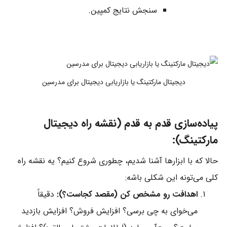
سنجش نتایج کمپین.
دیجیتال مارکتینگ یا بازاریابی دیجیتال برای مدرسین
پیاده‌سازی قدم به قدم (نقشه راه دیجیتال
مارکتینگ):
حالا که با ابزارها آشنا شدیم، چطوری شروع کنیم؟ یه نقشه راه
کلی می‌تونه این شکلی باشه:
اهدافت رو مشخص کن (مقصد کجاست؟):
دقیقاً
می‌خوای به چی برسی؟ افزایش فروش؟ افزایش بازدید