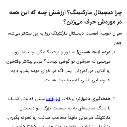
چرا دیجیتال مارکتینگ؟ ارزشش چیه که این همه
در موردش حرف می‌زنن؟
سوال خوبیه! اهمیت دیجیتال مارکتینگ روز به روز بیشتر می‌شه،
چون:
مردم اینجا هستن!
به دور و برت نگاه کن. چند نفر رو
می‌بینی که سرشون تو گوشی نیست؟ مردم بیشتر وقتشون
رو آنلاین می‌گذرونن. پس اگه می‌خوای دیده بشی، باید
همونجایی باشی که مخاطبت هست.
هدف‌گیری دقیق‌تر:
برخلاف
تبلیغات
سنتی که مثل شلیک
با تفنگ ساچمه‌ای به یه جمعیت بزرگه، تو دیجیتال
مارکتینگ می‌تونی دقیقاً مخاطب هدفت رو نشونه بگیری.
مثلاً بگی تبلیغ من فقط به خانم‌های بین ۲۵ تا ۳۵ سال