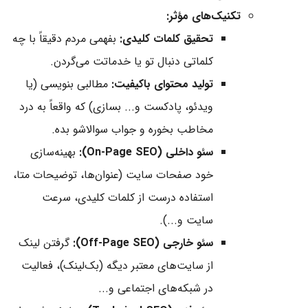
تکنیک‌های مؤثر:
تحقیق کلمات کلیدی:
بفهمی مردم دقیقاً با چه
کلماتی دنبال تو یا خدماتت می‌گردن.
تولید محتوای باکیفیت:
مطالبی بنویسی (یا
ویدئو، پادکست و... بسازی) که واقعاً به درد
مخاطب بخوره و جواب سوالاشو بده.
سئو داخلی (On-Page SEO):
بهینه‌سازی
خود صفحات سایت (عنوان‌ها، توضیحات متا،
استفاده درست از کلمات کلیدی، سرعت
سایت و...).
سئو خارجی (Off-Page SEO):
گرفتن لینک
از سایت‌های معتبر دیگه (بک‌لینک)، فعالیت
در شبکه‌های اجتماعی و...