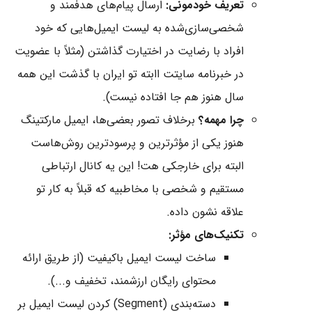
تعریف خودمونی:
ارسال پیام‌های هدفمند و
شخصی‌سازی‌شده به لیست ایمیل‌هایی که خود
افراد با رضایت در اختیارت گذاشتن (مثلاً با عضویت
در خبرنامه سایتت اابته تو ایران با گذشت این همه
سال هنوز هم جا افتاده نیست).
چرا مهمه؟
برخلاف تصور بعضی‌ها، ایمیل مارکتینگ
هنوز یکی از مؤثرترین و پرسودترین روش‌هاست
البته برای خارجکی هت! این یه کانال ارتباطی
مستقیم و شخصی با مخاطبیه که قبلاً به کار تو
علاقه نشون داده.
تکنیک‌های مؤثر:
ساخت لیست ایمیل باکیفیت (از طریق ارائه
محتوای رایگان ارزشمند، تخفیف و...).
دسته‌بندی (Segment) کردن لیست ایمیل بر