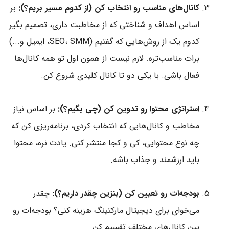
کانال‌های مناسب رو انتخاب کن (از کدوم مسیر بریم؟):
بر
اساس اهداف و شناختی که از مخاطبت داری، تصمیم بگیر
کدوم یک از روش‌هایی که گفتیم (SEO، SMM، ایمیل و...)
برات مناسب‌تره. لازم نیست از همون اول تو همه کانال‌ها
فعال باشی. با یکی دو تا کانال کلیدی شروع کن.
استراتژی محتوا رو تدوین کن (چی بگیم؟):
بر اساس نیاز
مخاطب و کانال‌هایی که انتخاب کردی، برنامه‌ریزی کن که
چه نوع محتوایی، کی و کجا منتشر کنی. یادت نره، محتوا
باید ارزشمند و جذاب باشه.
بودجه‌ات رو تعیین کن (بنزین چقدر داریم؟):
چقدر
می‌خوای برای دیجیتال مارکتینگ هزینه کنی؟ بودجه‌ات رو
بین کانال‌های مختلف تقسیم کن.