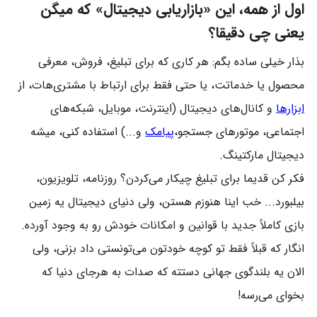
اول از همه، این «بازاریابی دیجیتال» که میگن
یعنی چی دقیقا؟
بذار خیلی ساده بگم: هر کاری که برای تبلیغ، فروش، معرفی
محصول یا خدماتت، یا حتی فقط برای ارتباط با مشتری‌هات، از
ابزارها
و کانال‌های دیجیتال (اینترنت، موبایل، شبکه‌های
اجتماعی، موتورهای جستجو،
پیامک
و...) استفاده کنی، میشه
دیجیتال مارکتینگ.
فکر کن قدیما برای تبلیغ چیکار می‌کردن؟ روزنامه، تلویزیون،
بیلبورد... خب اینا هنوزم هستن، ولی دنیای دیجیتال یه زمین
بازی کاملاً جدید با قوانین و امکانات خودش رو به وجود آورده.
انگار که قبلاً فقط تو کوچه خودتون می‌تونستی داد بزنی، ولی
الان یه بلندگوی جهانی دستته که صدات به هرجای دنیا که
بخوای می‌رسه!