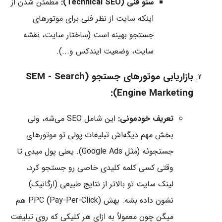
سئو فنی (Technical SEO):
مطمئن شدن از
اینکه سایت از نظر فنی برای موتورهای
جستجو بهینه است (ساختار سایت، نقشه
سایت، وضعیت ایندکس و...).
بازاریابی موتورهای جستجو (SEM - Search
Engine Marketing):
تعریف خودمونی:
این شامل SEO می‌شه، ولی
بخش مهم دیگه‌اش تبلیغات پولی تو موتورهای
جستجوئه (مثل Google Ads). یعنی پول میدی تا
وقتی کسی کلمه کلیدی خاصی رو جستجو کرد،
لینک سایت تو بالاتر از نتایج طبیعی (ارگانیک)
نشون داده بشه. بهش PPC (Pay-Per-Click) هم
میگن چون معمولاً به ازای هر کلیکی که روی تبلیغت