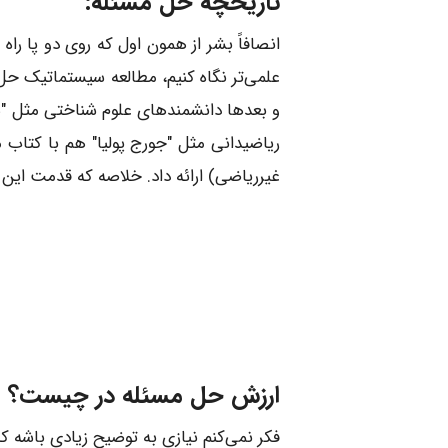
تاریخچه حل مسئله:
انصافاً بشر از همون اول که روی دو پا راه
علمی‌تر نگاه کنیم، مطالعه سیستماتیک حل
و بعدها دانشمندهای علوم شناختی مثل "هرب
غیرریاضی) ارائه داد. خلاصه که قدمت این 
ارزش حل مسئله در چیست؟
فکر نمی‌کنم نیازی به توضیح زیادی باشه که