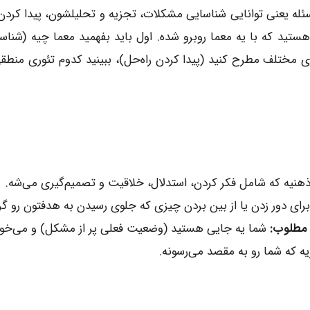
له یعنی توانایی شناسایی مشکلات، تجزیه و تحلیلشون، پیدا کردن
ه هستید که با یه معما روبرو شده. اول باید بفهمید معما چیه (شن
ی مختلف مطرح کنید (پیدا کردن راه‌حل)، ببینید کدوم تئوری منطقی‌
هنیه که شامل فکر کردن، استدلال، خلاقیت و تصمیم‌گیری می‌شه.
رای دور زدن یا از بین بردن چیزی که جلوی رسیدن به هدفتون رو گرف
مطلوب:
شما یه جایی هستید (وضعیت فعلی پر از مشکل) و می‌خو
 که شما رو به مقصد می‌رسونه.