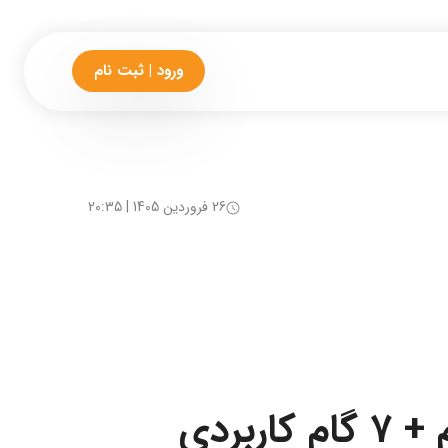
ورود | ثبت نام
26 فروردین 1405 | 20:35
بردی