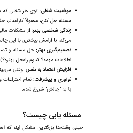
موفقیت شغلی:
توی هر شغلی که باش
مسئله حل کنن، معمولاً کارآمدتر، خل
زندگی شخصی بهتر:
از مشکلات مالی 
می‌کنه با آرامش بیشتری با این چال
تصمیم‌گیری بهتر:
حل مسئله و تصمیم
اطلاعات مهمه؟ کدوم راه‌حل بهتره؟).
افزایش اعتماد به نفس:
وقتی می‌بینی
نوآوری و پیشرفت:
تمام اختراعات و
با یه "چالش" شروع شده.
مسئله یابی چیست؟
خیلی وقت‌ها بزرگترین مشکل اینه که اصل