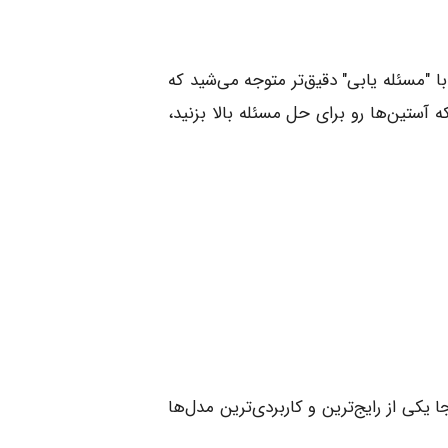
 "مسئله یابی" دقیق‌تر متوجه می‌شید که
 آستین‌ها رو برای حل مسئله بالا بزنید،
کی از رایج‌ترین و کاربردی‌ترین مدل‌ها