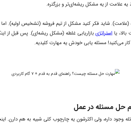
ه علامت از یه مشکل ریشه‌ای‌تر و بزرگتره.
لامت). شاید فکر کنید مشکل از تیم فروشه (تشخیص اولیه). اما با
الا، یا
استراتژی
بازاریابی غلطه (مشکل ریشه‌ای). پس قبل از اینکه
ر می‌کنید! مسئله یابی خودش یه مهارت کلیدیه.
م حل مسئله در عمل
وجود داره، ولی اکثرشون یه چارچوب کلی شبیه به هم دارن. اینجا ی