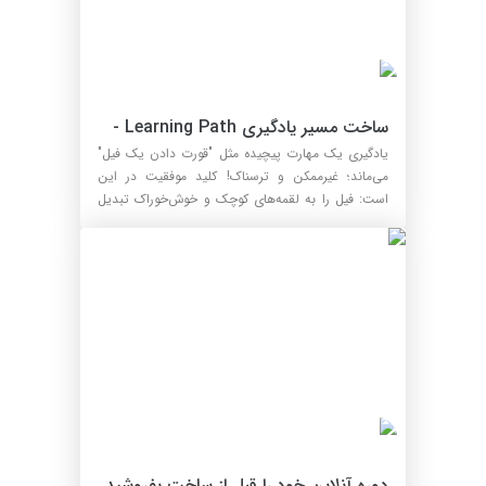
ساخت مسیر یادگیری Learning Path - 
برای مدرسین
یادگیری یک مهارت پیچیده مثل "قورت دادن یک فیل"
می‌ماند؛ غیرممکن و ترسناک! کلید موفقیت در این
است: فیل را به لقمه‌های کوچک و خوش‌خوراک تبدیل
کنیم. این ...
دوره آنلاین خود را قبل از ساخت بفروشید