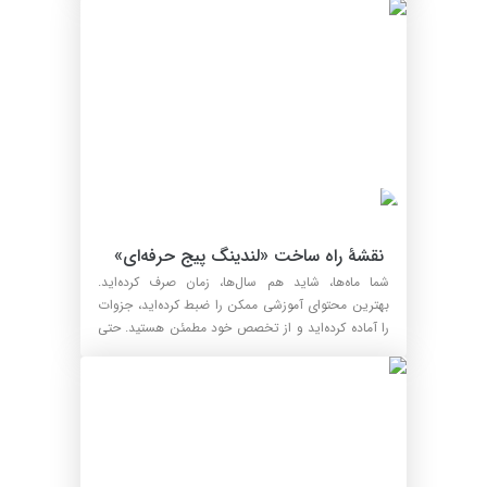
 نقشهٔ راه ساخت «لندینگ‌ پیج حرفه‌ای» 
برای مدرسین
شما ماه‌ها، شاید هم سال‌ها، زمان صرف کرده‌اید.
بهترین محتوای آموزشی ممکن را ضبط کرده‌اید، جزوات
را آماده کرده‌اید و از تخصص خود مطمئن هستید. حتی
اگر ب...